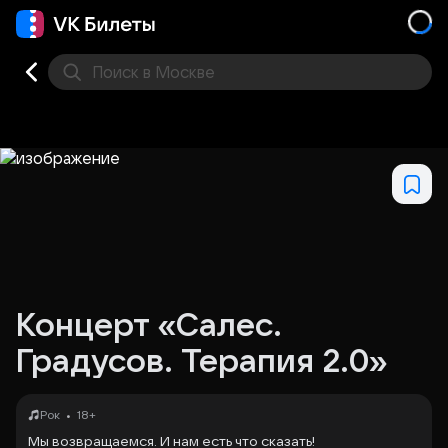
Поиск
в Москве
Места
Концерт «Салес.
Градусов. Терапия 2.0»
•
Рок
18+
Мы возвращаемся. И нам есть что сказать!