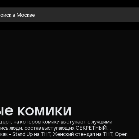
оиск
в Москве
ые комики
нцерт, на котором комики выступают с лучшими
лись люди, состав выступающих СЕКРЕТНЫЙ!
как - Stand Up на ТНТ, Женский стендап на ТНТ, Open