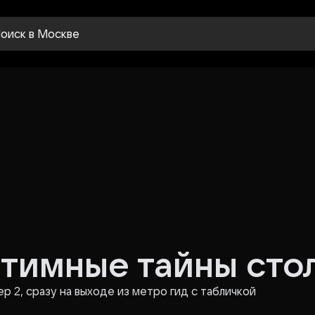
оиск
в Москве
нтимные тайны сто
 2, сразу на выходе из метро гид с табличкой