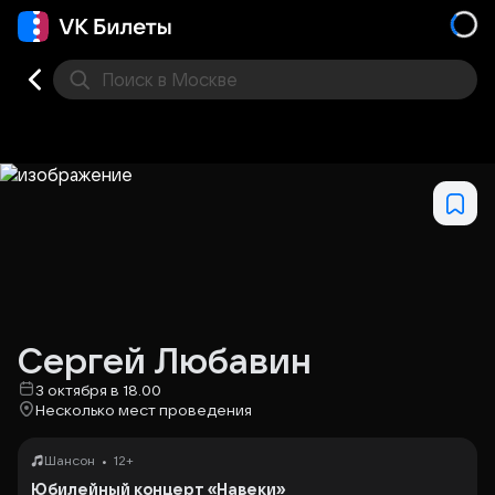
Поиск
в Москве
Места
Сергей Любавин
3 октября в 18.00
Несколько мест проведения
•
Шансон
12+
Юбилейный концерт «Навеки»