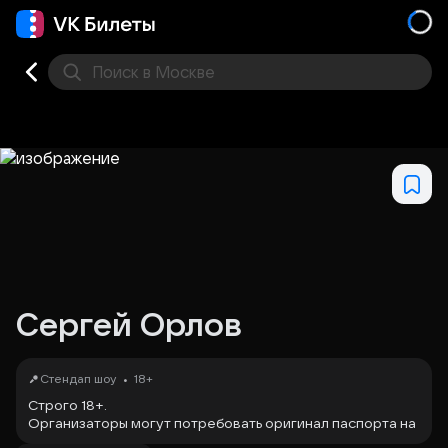
Поиск
в Москве
Места
Сергей Орлов
•
Стендап шоу
18+
Строго 18+.
Организаторы могут потребовать оригинал паспорта на
входе и отказать в посещении без компенсации