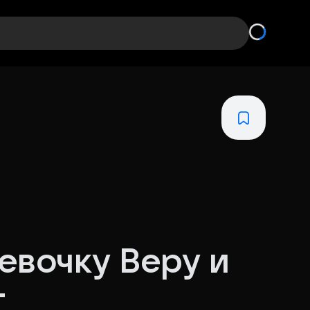
евочку Веру и
т