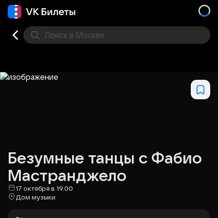
Поиск
в Москве
Места
Безумные танцы с Фабио
Мастранджело
17 октября в 19.00
Дом музыки