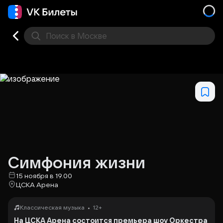
Поиск
в Москве
Места
Симфония жизни
15 ноября в 19.00
ЦСКА Арена
•
Классическая музыка
12+
На ЦСКА Арена состоится премьера шоу Оркестра