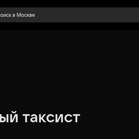
оиск
в Москве
ый таксист