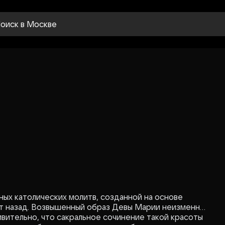
оиск
в Москве
тных католических молитв, созданной на основе
лет назад. Возвышенный образ Девы Марии неизменно
ивительно, что сакральное сочинение такой красоты