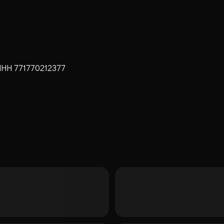
ИНН 771770212377