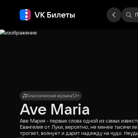
Места
П
Классическая музыка
12+
Ave Maria
Аве Мария
- первые слова одной из самых извес
Евангелия от Луки, вероятно, не менее тысячи 
трогает, волнует и дарит надежду на чудо. Неуд