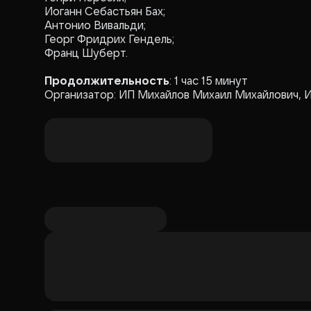
Иоганн Себастьян Бах;
Антонио Вивальди;
Георг Фридрих Гендель;
Франц Шуберт.
Продолжительность
:
1 час 15 минут
Организатор: ИП Михайлов Михаил Михайлович, 