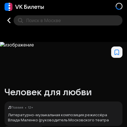
Поиск
в Москве
Места
Человек для любви
•
Поэзия
12+
Литературно-музыкальная композиция режиссёра
Влада Маленко (руководитель Московского театра
поэтов).