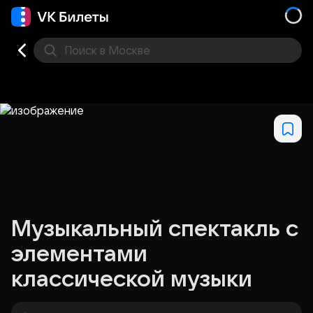
Поиск
в Москве
Места
Музыкальный спектакль с
элементами
классической музыки