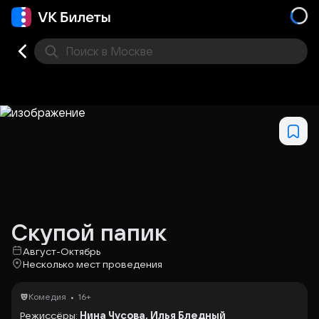
Поиск
в Москве
Места
Скупой папик
Август-Октябрь
Несколько мест проведения
•
Комедия
16+
Режиссёры:
Нина Чусова, Илья Бледный