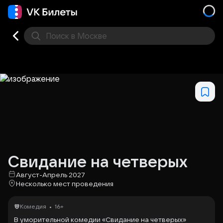
Поиск
в Москве
Места
Свидание на четверых
Август-Апрель 2027
Несколько мест проведения
•
Комедия
16+
В уморительной комедии «Свидание на четверых»