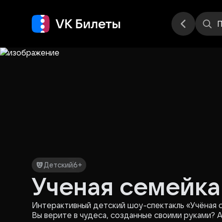
Места
П
Детский
6+
Ученая семейка
Интерактивный детский шоу-спектакль «Учёная с
Вы верите в чудеса, созданные своими руками? А