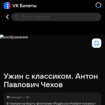
Поиск
в Москве
Места
Ужин с классиком. Антон
Павлович Чехов
•
Комедия
18+
В театре на борту флотилии «Рэдиссон Ройал» покажут