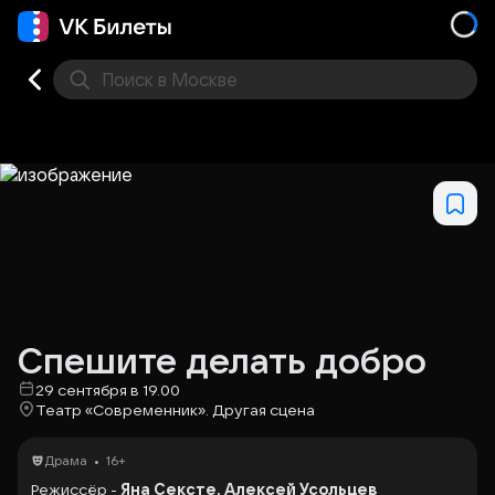
Поиск
в Москве
Места
Спешите делать добро
29 сентября в 19.00
Театр «Современник». Другая сцена
•
Драма
16+
Режиссёр -
Яна Сексте, Алексей Усольцев