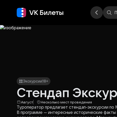
Места
П
Экскурсии
18+
Стендап Экску
Август
Несколько мест проведения
Туроператор предлагает стендап-экскурсии по 
В программе — интересные исторические факты 