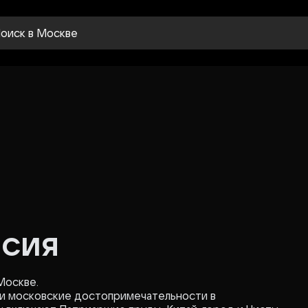
оиск
в Москве
рсия
Москве.
и московские достопримечательности в