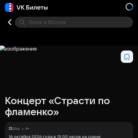
Поиск
в Москве
Места
Концерт «Страсти по
фламенко»
•
Шоу
6+
16 октября 2026 года в 19:00 часов на сцене