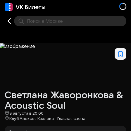
Поиск
в Москве
Места
Светлана Жаворонкова &
Acoustic Soul
8 августа в 20.00
Клуб Алексея Козлова - Главная сцена​