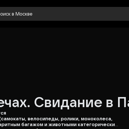
оиск
в Москве
ечах. Свидание в 
тся
(самокаты, велосипеды, ролики, моноколеса,
абаритным багажом и животными категорически