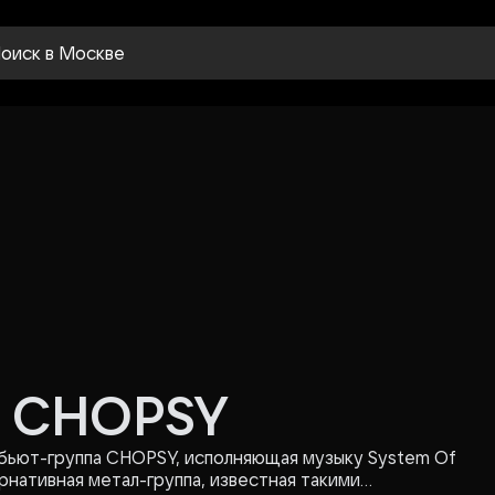
оиск
в Москве
ы CHOPSY
ибьют-группа CHOPSY, исполняющая музыку System Of
рнативная метал-группа, известная такими