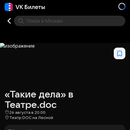
Поиск
в Москве
Места
«Такие дела» в
Театре.doc
26 августа в 20.00
Театр.DOC на Лесной