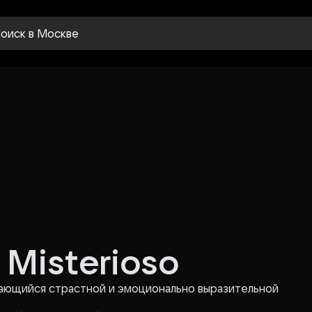
оиск
в Москве
 Misterioso
чающийся страстной и эмоционально выразительной