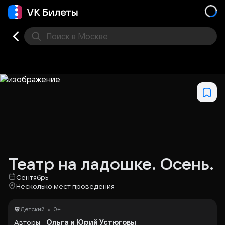
Поиск
в Москве
Места
Театр на ладошке. Осень.
Сентябрь
Несколько мест проведения
•
Детский
0+
Авторы -
Ольга и Юрий Устюговы