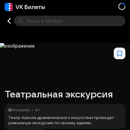
Поиск
в Москве
Места
Театральная экскурсия
•
Экскурсии
12+
Театр «Школа драматического искусства» проведет
уникальную экскурсию по своему зданию.
Для чего под сценой театра скрываются 1500 глиняных