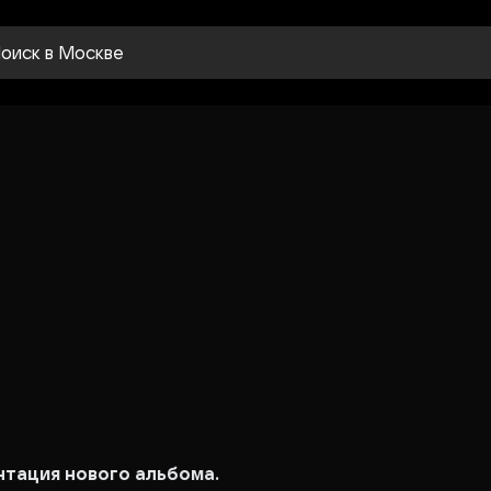
оиск
в Москве
нтация нового альбома.