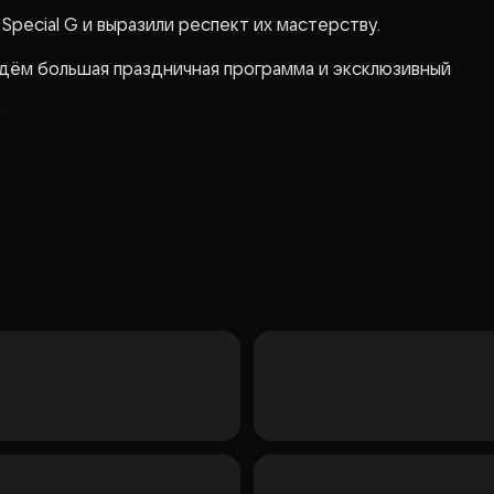
Special G и выразили респект их мастерству.
дём большая праздничная программа и эксклюзивный
7