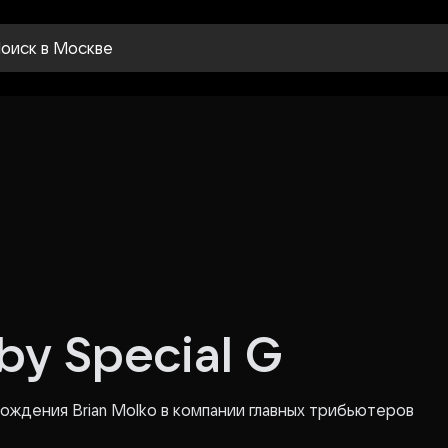
оиск
в Москве
by Special G
ождения Brian Molko в компании главных трибьютеров