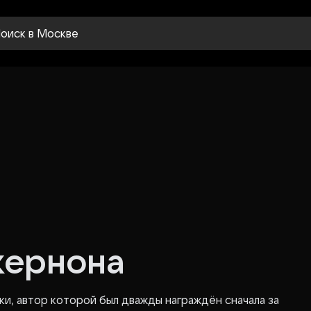
оиск
в Москве
жернона
ки, автор которой был дважды награждён сначала за