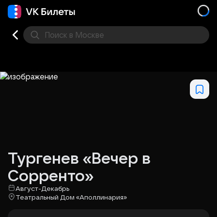
Поиск
в Москве
Места
Тургенев «Вечер в
Сорренто»
Август-Декабрь
Театральный Дом «Аполлинария»