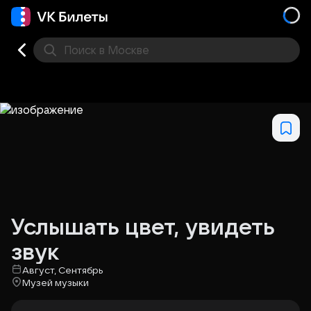
Поиск
в Москве
Места
Услышать цвет, увидеть
звук
Август, Сентябрь
Музей музыки