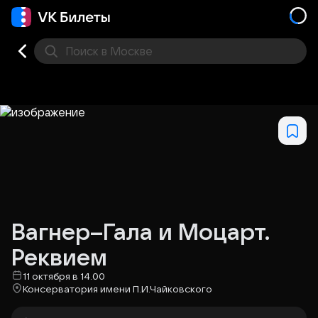
Поиск
в Москве
Места
Вагнер–Гала и Моцарт.
Реквием
11 октября в 14.00
Консерватория имени П.И.Чайковского