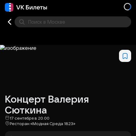
Поиск
в Москве
Места
Концерт Валерия
Сюткина
17 сентября в 20.00
Ресторан «Модная Среда 1823»