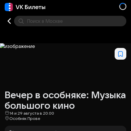
Поиск
в Москве
Места
Вечер в особняке: Музыка
большого кино
14 и 29 августа в 20.00
Особняк Прове