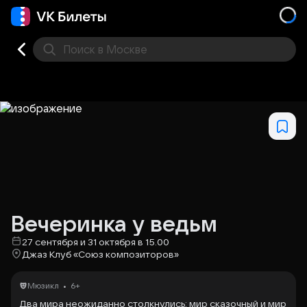
Поиск
в Москве
Места
Вечеринка у ведьм
27 сентября и 31 октября в 15.00
Джаз Клуб «Союз композиторов»
•
Мюзикл
6+
Два мира неожиданно столкнулись: мир сказочный и мир