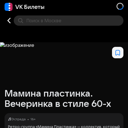
Поиск
в Москве
Места
Мамина пластинка.
Вечеринка в стиле 60-х
•
Эстрада
16+
Ретро-группа «Мамина Пластинка» — коллектив, который