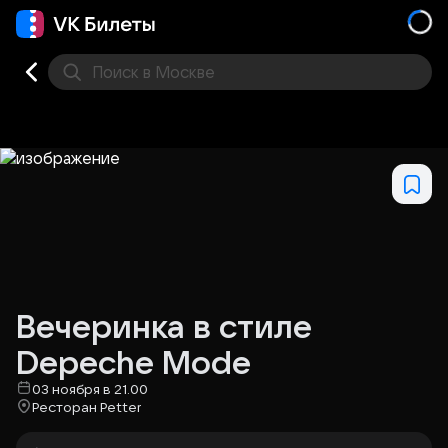
Поиск
в Москве
Места
Вечеринка в стиле
Depeche Mode
03 ноября в 21.00
Ресторан Petter