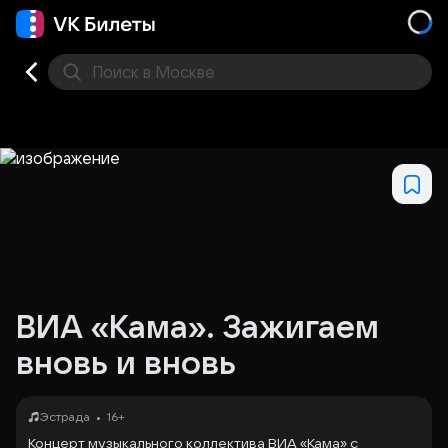
Поиск
в Москве
Места
ВИА «Кама». Зажигаем
вновь и вновь
•
Эстрада
16+
Концерт музыкального коллектива ВИА «Кама» с