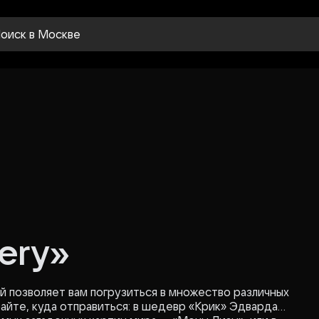
оиск
в Москве
ery»
й позволяет вам погрузиться в множество различных
айте, куда отправиться: в шедевр «Крик» Эдварда