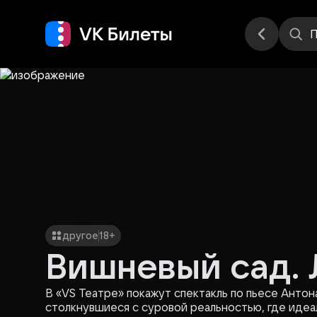
Места
П
другое
18+
Вишневый сад. 
В «VS Театре» покажут спектакль по пьесе Антон
столкнувшиеся с суровой реальностью, где идеа