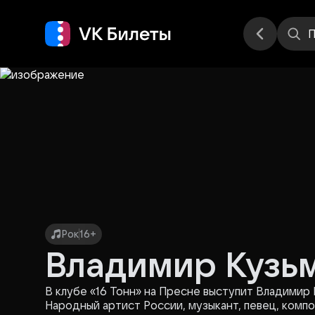
Места
П
Рок
16+
Владимир Кузь
В клубе «16 Тонн» на Пресне выступит Владимир 
Народный артист России, музыкант, певец, компо