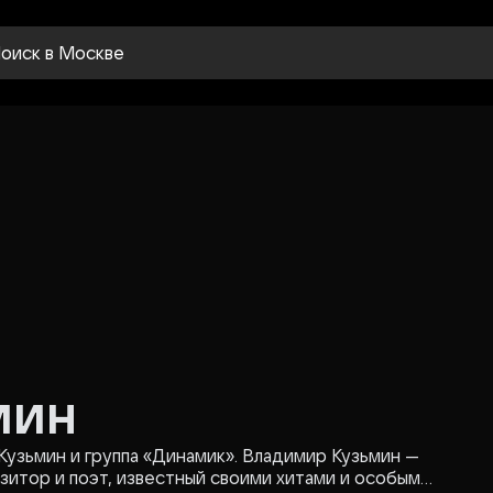
оиск
в Москве
мин
Кузьмин и группа «Динамик». Владимир Кузьмин —
зитор и поэт, известный своими хитами и особым