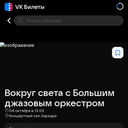
Поиск
в Москве
Места
Вокруг света с Большим
джазовым оркестром
04 октября в 13.00
Концертный зал Зарядье