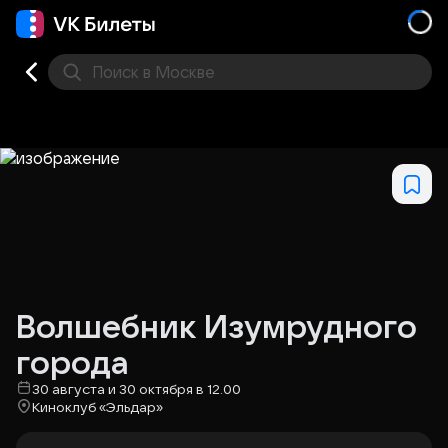
Поиск
в Москве
Места
Волшебник Изумрудного
города
30 августа и 30 октября в 12.00
Киноклуб «Эльдар»