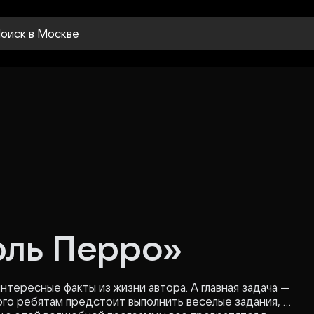
оиск
в Москве
рль Перро»
тересные факты из жизни автора. А главная задача —
того ребятам предстоит выполнить веселые задания, в