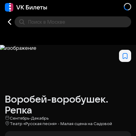
Поиск
в Москве
Места
Воробей-воробушек.
Репка
Сентябрь-Декабрь
Театр «Русская песня» - Малая сцена на Садовой