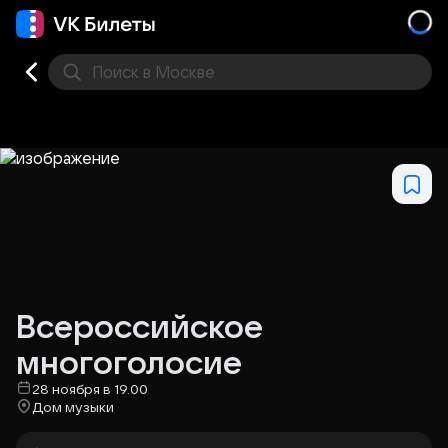
Поиск
в Москве
Места
Всероссийское
многоголосие
28 ноября в 19.00
Дом музыки