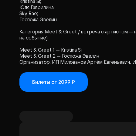
Kristina Si;
Юля Гаврилина;
Sky Rae;
Госпожа Эвелин.
Категория Meet & Greet / встреча с артистом — 
на событие).
Meet & Greet 1 — Kristina Si
Meet & Greet 2 — Госпожа Эвелин
Организатор: ИП Милованов Артём Евгеньевич, 
Билеты
от 2099 ₽