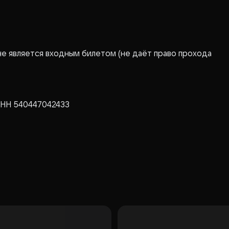
не является входным билетом (не даёт право прохода
ИНН 540447042433