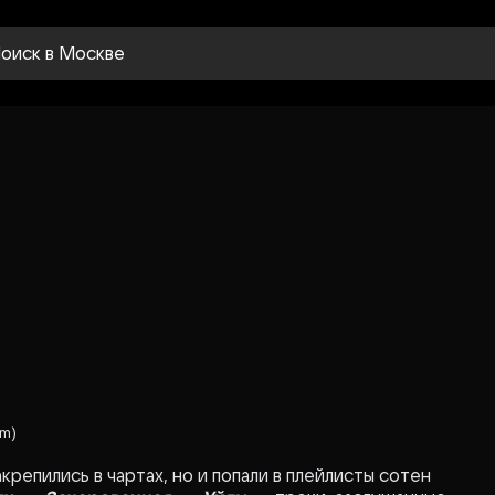
оиск
в Москве
um)
крепились в чартах, но и попали в плейлисты сотен