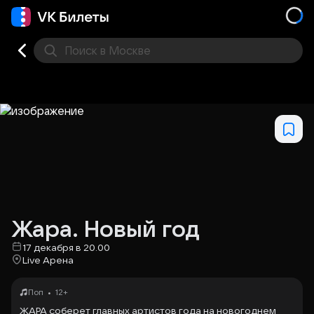
Поиск
в Москве
Места
Жара. Новый год
17 декабря в 20.00
Live Арена
•
Поп
12+
ЖАРА соберет главных артистов года на новогоднем