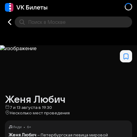
Поиск
в Москве
Места
Женя Любич
7 и 13 августа в 19.30
Несколько мест проведения
•
Инди
6+
Женя Любич
– Петербургская певица мировой